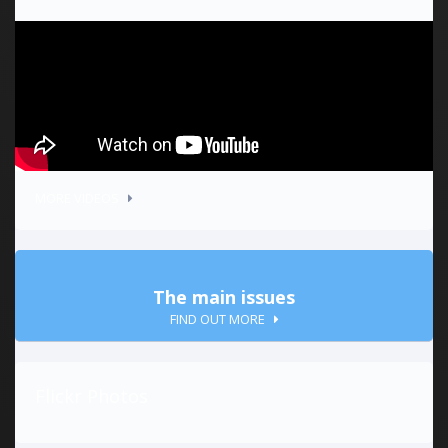
MORE VIDEOS
The main issues
FIND OUT MORE
Flickr Photos