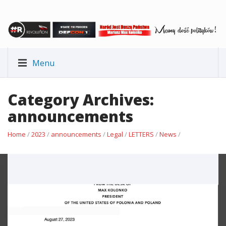
Menu
Category Archives:
announcements
Home
/
2023
/
announcements
/
Legal
/
LETTERS
/
News
/