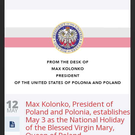
12
Max Kolonko, President of
MAY
Poland and Polonia, establishes
May 3 as the National Holiday
of the Blessed Virgin Mary,