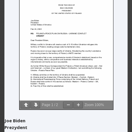
Page
1
/
2
Zoom
100%
Joe Biden
Prezydent