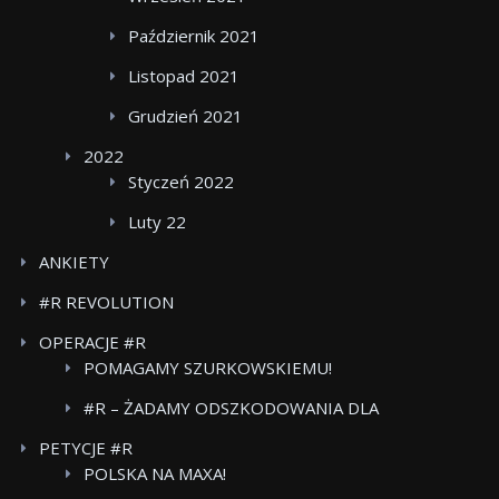
Październik 2021
Listopad 2021
Grudzień 2021
2022
Styczeń 2022
Luty 22
ANKIETY
#R REVOLUTION
OPERACJE #R
POMAGAMY SZURKOWSKIEMU!
#R – ŻADAMY ODSZKODOWANIA DLA
POWSTANCOW WARSZAWSKICH BOJKOT FOOD
PETYCJE #R
CARE
POLSKA NA MAXA!