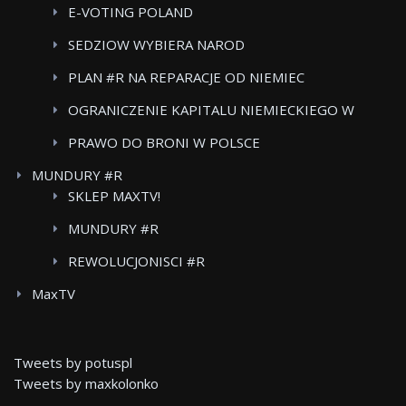
E-VOTING POLAND
SEDZIOW WYBIERA NAROD
PLAN #R NA REPARACJE OD NIEMIEC
OGRANICZENIE KAPITALU NIEMIECKIEGO W
POLSKICH MEDIACH
PRAWO DO BRONI W POLSCE
MUNDURY #R
SKLEP MAXTV!
MUNDURY #R
REWOLUCJONISCI #R
MaxTV
Tweets by potuspl
Tweets by maxkolonko