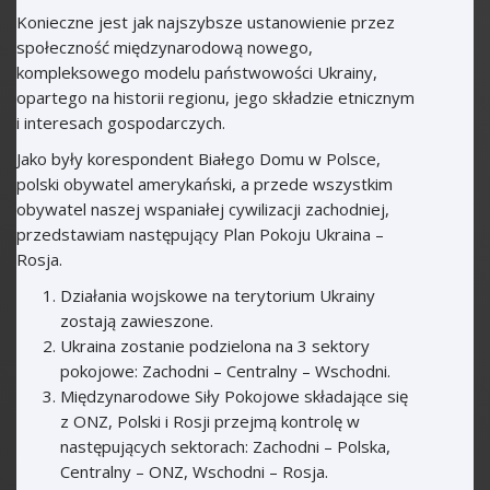
Konieczne jest jak najszybsze ustanowienie przez
społeczność międzynarodową nowego,
kompleksowego modelu państwowości Ukrainy,
opartego na historii regionu, jego składzie etnicznym
i interesach gospodarczych.
Jako były korespondent Białego Domu w Polsce,
polski obywatel amerykański, a przede wszystkim
obywatel naszej wspaniałej cywilizacji zachodniej,
przedstawiam następujący Plan Pokoju Ukraina –
Rosja.
Działania wojskowe na terytorium Ukrainy
zostają zawieszone.
Ukraina zostanie podzielona na 3 sektory
pokojowe: Zachodni – Centralny – Wschodni.
Międzynarodowe Siły Pokojowe składające się
z ONZ, Polski i Rosji przejmą kontrolę w
następujących sektorach: Zachodni – Polska,
Centralny – ONZ, Wschodni – Rosja.