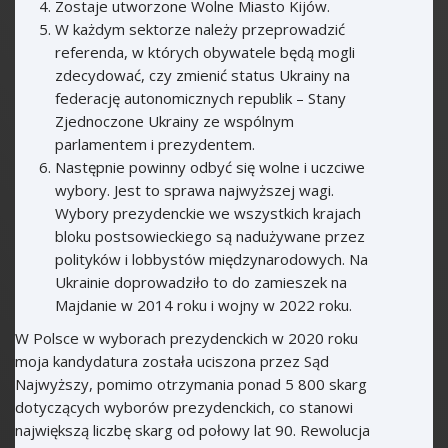
Zostaje utworzone Wolne Miasto Kijów.
W każdym sektorze należy przeprowadzić
referenda, w których obywatele będą mogli
zdecydować, czy zmienić status Ukrainy na
federację autonomicznych republik – Stany
Zjednoczone Ukrainy ze wspólnym
parlamentem i prezydentem.
Następnie powinny odbyć się wolne i uczciwe
wybory. Jest to sprawa najwyższej wagi.
Wybory prezydenckie we wszystkich krajach
bloku postsowieckiego są nadużywane przez
polityków i lobbystów międzynarodowych. Na
Ukrainie doprowadziło to do zamieszek na
Majdanie w 2014 roku i wojny w 2022 roku.
W Polsce w wyborach prezydenckich w 2020 roku
moja kandydatura została uciszona przez Sąd
Najwyższy, pomimo otrzymania ponad 5 800 skarg
dotyczących wyborów prezydenckich, co stanowi
największą liczbę skarg od połowy lat 90. Rewolucja