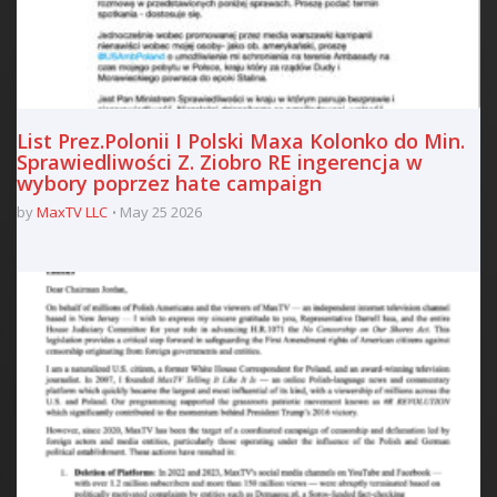
List Prez.Polonii I Polski Maxa Kolonko do Min.
Sprawiedliwości Z. Ziobro RE ingerencja w
wybory poprzez hate campaign
by
MaxTV LLC
May 25 2026