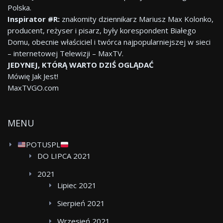
Polska.
Inspirator #R:
znakomity dziennikarz Mariusz Max Kolonko,
producent, reżyser i pisarz, były korespondent Białego
Domu, obecnie właściciel i twórca najpopularniejszej w sieci
– internetowej Telewizji – MaxTV.
JEDYNEJ, KTÓRĄ WARTO DZIŚ OGLĄDAĆ
Mówię Jak Jest!
MaxTVGO.com
MENU
POTUSPL
DO LIPCA 2021
2021
Lipiec 2021
Sierpień 2021
Wrzesień 2021