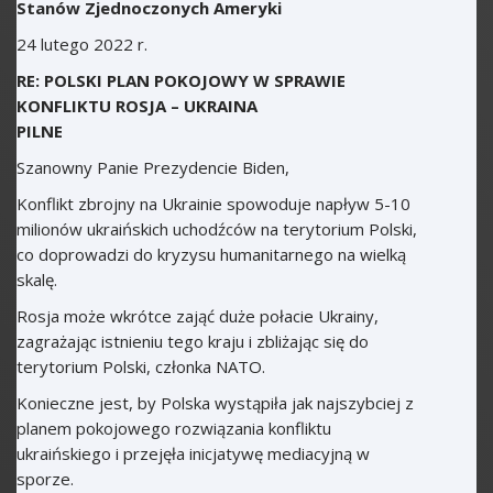
Stanów Zjednoczonych Ameryki
24 lutego 2022 r.
RE: POLSKI PLAN POKOJOWY W SPRAWIE
KONFLIKTU ROSJA – UKRAINA
PILNE
Szanowny Panie Prezydencie Biden,
Konflikt zbrojny na Ukrainie spowoduje napływ 5-10
milionów ukraińskich uchodźców na terytorium Polski,
co doprowadzi do kryzysu humanitarnego na wielką
skalę.
Rosja może wkrótce zająć duże połacie Ukrainy,
zagrażając istnieniu tego kraju i zbliżając się do
terytorium Polski, członka NATO.
Konieczne jest, by Polska wystąpiła jak najszybciej z
planem pokojowego rozwiązania konfliktu
ukraińskiego i przejęła inicjatywę mediacyjną w
sporze.