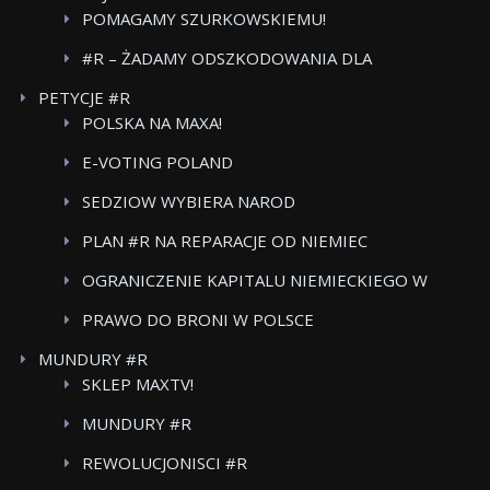
POMAGAMY SZURKOWSKIEMU!
#R – ŻADAMY ODSZKODOWANIA DLA
POWSTANCOW WARSZAWSKICH BOJKOT FOOD
PETYCJE #R
CARE
POLSKA NA MAXA!
E-VOTING POLAND
SEDZIOW WYBIERA NAROD
PLAN #R NA REPARACJE OD NIEMIEC
OGRANICZENIE KAPITALU NIEMIECKIEGO W
POLSKICH MEDIACH
PRAWO DO BRONI W POLSCE
MUNDURY #R
SKLEP MAXTV!
MUNDURY #R
REWOLUCJONISCI #R