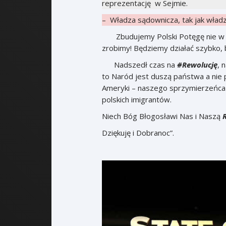
reprezentację w Sejmie.
– Władza sądownicza, tak jak wład
Zbudujemy Polski Potęgę nie w 15 –
zrobimy! Będziemy działać szybko, 
Nadszedł czas na
#Rewolucję
, 
to Naród jest duszą państwa a nie 
Ameryki – naszego sprzymierzeńca w
polskich imigrantów.
Niech Bóg Błogosławi Nas i Naszą
Dziękuję i Dobranoc”.