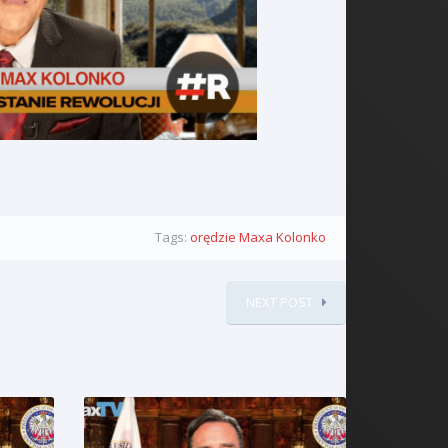
Tags:
orędzie Maxa Kolonko
NEXT POST