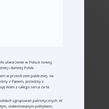
było utworzenie w Polsce nowej,
tniej i dumnej Polski.
m w przestrzeni publicznej- na
steśmy z Panem, jesteśmy z
kuję Wam z całego serca za te
polskich ugrupowań patriotycznych. W
dym, utalentowanym politykiem,