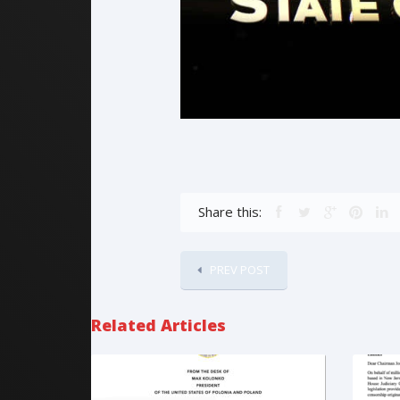
Share this:
PREV POST
Related Articles