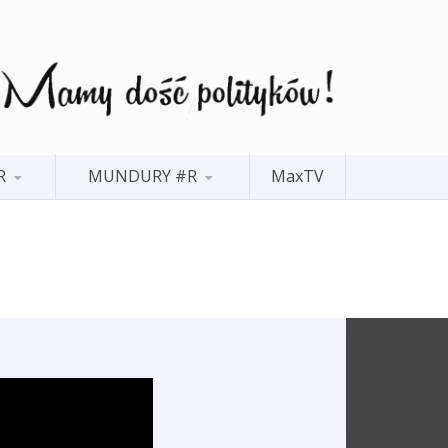
R
MUNDURY #R
MaxTV