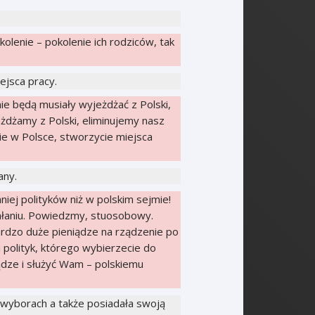
olenie – pokolenie ich rodziców, tak
jsca pracy.
e będą musiały wyjeżdżać z Polski,
jeżdżamy z Polski, eliminujemy nasz
e w Polsce, stworzycie miejsca
any.
iej polityków niż w polskim sejmie!
ałaniu. Powiedzmy, stuosobowy.
ardzo duże pieniądze na rządzenie po
i polityk, którego wybierzecie do
iądze i służyć Wam – polskiemu
wyborach a także posiadała swoją