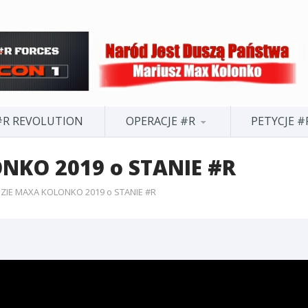
#R REVOLUTION
OPERACJE #R
PETYCJE #
NKO 2019 o STANIE #R
EDZIE MAXA KOLONKO 2019 o STANIE #R