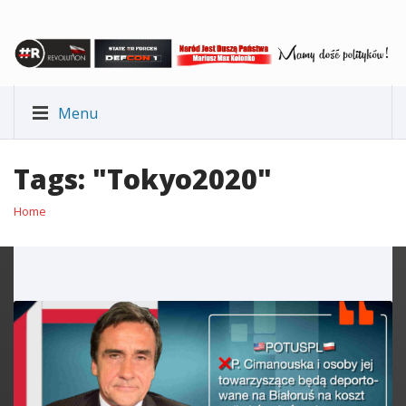
Menu
Tags: "Tokyo2020"
Home