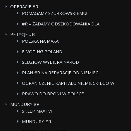
OPERACJE #R
POMAGAMY SZURKOWSKIEMU!
#R – ŻADAMY ODSZKODOWANIA DLA
POWSTANCOW WARSZAWSKICH BOJKOT FOOD
PETYCJE #R
CARE
POLSKA NA MAXA!
E-VOTING POLAND
SEDZIOW WYBIERA NAROD
PLAN #R NA REPARACJE OD NIEMIEC
OGRANICZENIE KAPITALU NIEMIECKIEGO W
POLSKICH MEDIACH
PRAWO DO BRONI W POLSCE
MUNDURY #R
SKLEP MAXTV!
MUNDURY #R