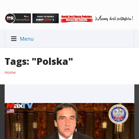
Menu
Tags: "Polska"
Home