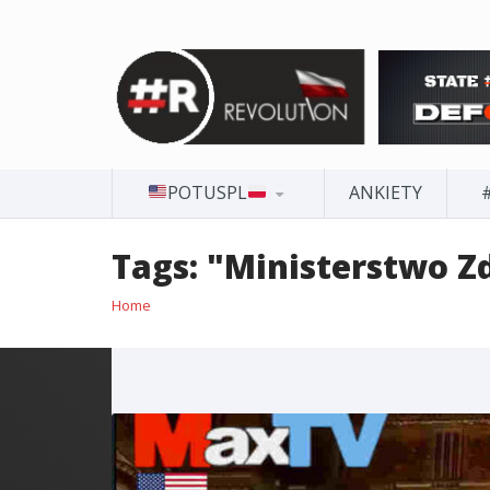
POTUSPL
ANKIETY
Tags: "Ministerstwo Z
Home