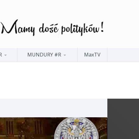
R
MUNDURY #R
MaxTV