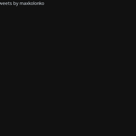
weets by maxkolonko