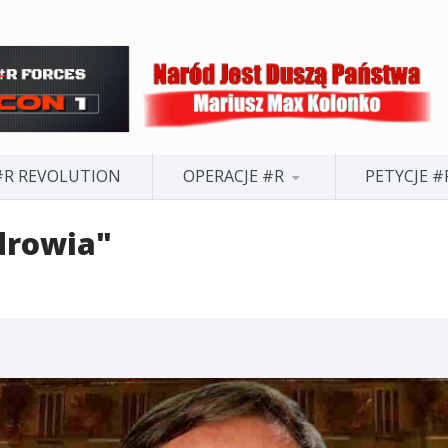
#R REVOLUTION
OPERACJE #R
PETYCJE #
drowia"