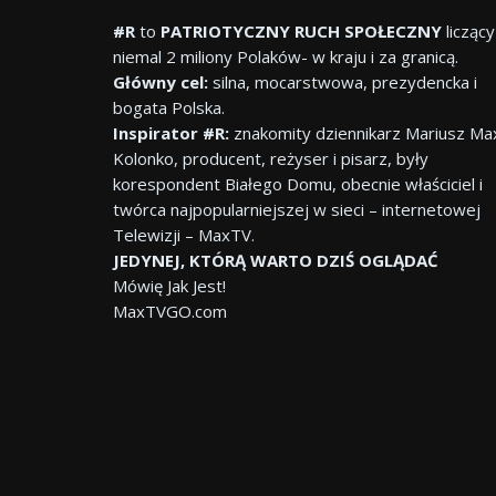
#R
to
PATRIOTYCZNY RUCH SPOŁECZNY
liczący
niemal 2 miliony Polaków- w kraju i za granicą.
Główny cel:
silna, mocarstwowa, prezydencka i
bogata Polska.
Inspirator #R:
znakomity dziennikarz Mariusz Ma
Kolonko, producent, reżyser i pisarz, były
korespondent Białego Domu, obecnie właściciel i
twórca najpopularniejszej w sieci – internetowej
Telewizji – MaxTV.
JEDYNEJ, KTÓRĄ WARTO DZIŚ OGLĄDAĆ
Mówię Jak Jest!
MaxTVGO.com