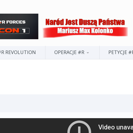
#R REVOLUTION
OPERACJE #R
PETYCJE #