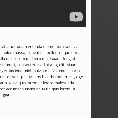
 sit amet quam vehicula elementum sed sit
sapien massa, convallis a pellentesque nec,
ulla quis lorem ut libero malesuada feugiat.
it amet, consectetur adipiscing elit. Mauris
, eget tincidunt nibh pulvinar a. Vivamus suscipit
rttitor volutpat. Mauris blandit aliquet elit, eget
nar a. Nulla quis lorem ut libero malesuada
itor accumsan tincidunt. Nulla quis lorem ut
ugiat.