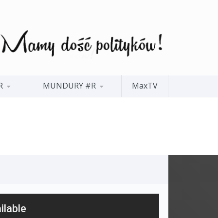
R
MUNDURY #R
MaxTV