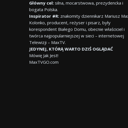
Główny cel:
silna, mocarstwowa, prezydencka i
bogata Polska.
Inspirator #R:
znakomity dziennikarz Mariusz Ma
Kolonko, producent, reżyser i pisarz, były
korespondent Białego Domu, obecnie właściciel i
twórca najpopularniejszej w sieci – internetowej
Telewizji – MaxTV.
JEDYNEJ, KTÓRĄ WARTO DZIŚ OGLĄDAĆ
Mówię Jak Jest!
MaxTVGO.com