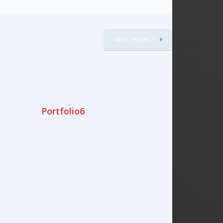
NEXT PROJECT
Portfolio6