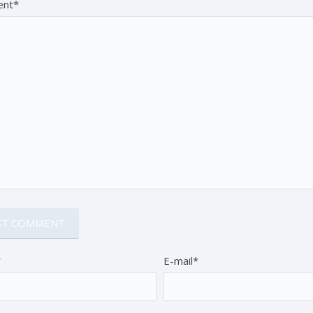
nt*
*
E-mail*