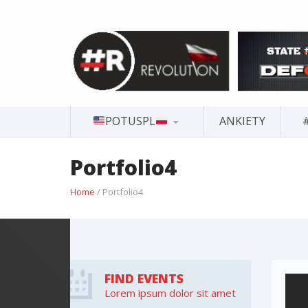
POTUSPL
ANKIETY
Portfolio4
Home
/ Portfolio4
FIND EVENTS
Lorem ipsum dolor sit amet