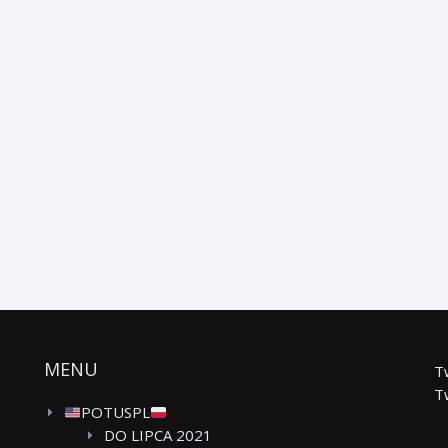
MENU
T
T
POTUSPL
DO LIPCA 2021