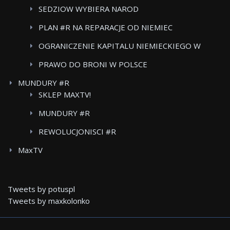
SEDZIOW WYBIERA NAROD
PLAN #R NA REPARACJE OD NIEMIEC
OGRANICZENIE KAPITALU NIEMIECKIEGO W
POLSKICH MEDIACH
PRAWO DO BRONI W POLSCE
MUNDURY #R
SKLEP MAXTV!
MUNDURY #R
REWOLUCJONISCI #R
MaxTV
Tweets by potuspl
Tweets by maxkolonko