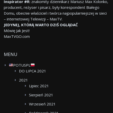
Inspirator #R:
znakomity dziennikarz Mariusz Max Kolonko,
producent, reżyser i pisarz, były korespondent Białego
Domu, obecnie właściciel i twórca najpopularniejszej w sieci
– internetowej Telewizji – MaxTV.
JEDYNEJ, KTÓRĄ WARTO DZIŚ OGLĄDAĆ
Mówię Jak Jest!
MaxTVGO.com
MENU
POTUSPL
DO LIPCA 2021
2021
Lipiec 2021
Sierpień 2021
Wrzesień 2021
Październik 2021