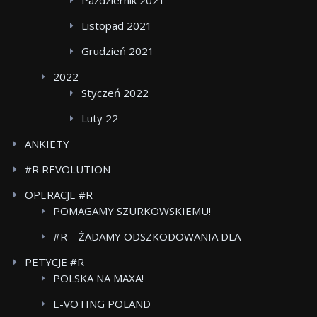
Listopad 2021
Grudzień 2021
2022
Styczeń 2022
Luty 22
ANKIETY
#R REVOLUTION
OPERACJE #R
POMAGAMY SZURKOWSKIEMU!
#R – ŻADAMY ODSZKODOWANIA DLA
POWSTANCOW WARSZAWSKICH BOJKOT FOOD
PETYCJE #R
CARE
POLSKA NA MAXA!
E-VOTING POLAND