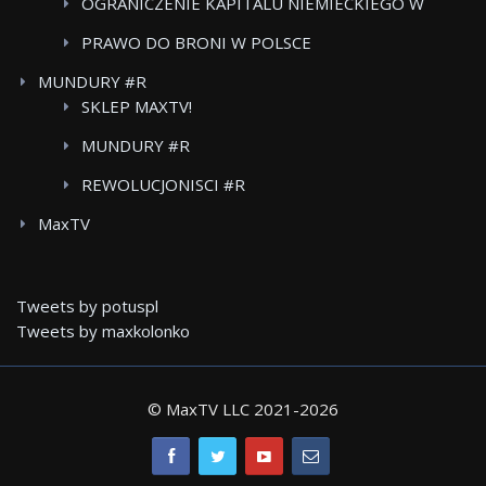
OGRANICZENIE KAPITALU NIEMIECKIEGO W
POLSKICH MEDIACH
PRAWO DO BRONI W POLSCE
MUNDURY #R
SKLEP MAXTV!
MUNDURY #R
REWOLUCJONISCI #R
MaxTV
Tweets by potuspl
Tweets by maxkolonko
© MaxTV LLC 2021-
2026