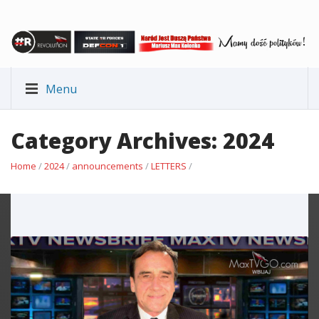
Menu
Category Archives: 2024
Home
/
2024
/
announcements
/
LETTERS
/