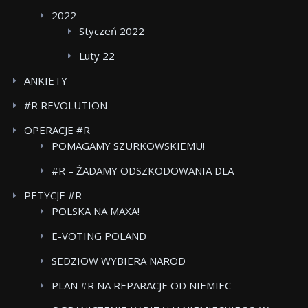
2022
Styczeń 2022
Luty 22
ANKIETY
#R REVOLUTION
OPERACJE #R
POMAGAMY SZURKOWSKIEMU!
#R – ŻADAMY ODSZKODOWANIA DLA
POWSTANCOW WARSZAWSKICH BOJKOT FOOD
PETYCJE #R
CARE
POLSKA NA MAXA!
E-VOTING POLAND
SEDZIOW WYBIERA NAROD
PLAN #R NA REPARACJE OD NIEMIEC