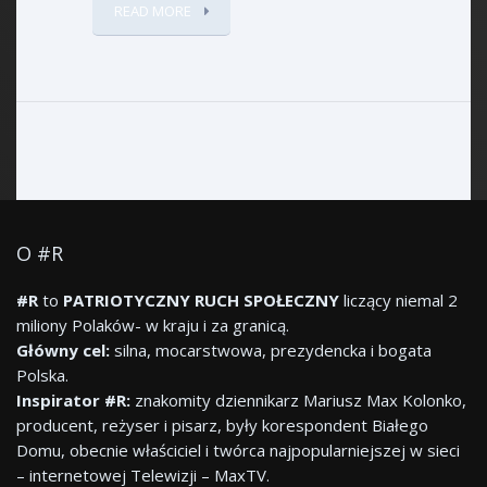
READ MORE
O #R
#R
to
PATRIOTYCZNY RUCH SPOŁECZNY
liczący niemal 2
miliony Polaków- w kraju i za granicą.
Główny cel:
silna, mocarstwowa, prezydencka i bogata
Polska.
Inspirator #R:
znakomity dziennikarz Mariusz Max Kolonko,
producent, reżyser i pisarz, były korespondent Białego
Domu, obecnie właściciel i twórca najpopularniejszej w sieci
– internetowej Telewizji – MaxTV.