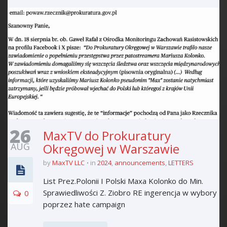
26
MaxTV do Prokuratury
AUG
Okręgowej w Warszawie
by
MaxTV LLC
in
2024
,
announcements
,
LETTERS
List Prez.Polonii I Polski Maxa Kolonko do Min.
Sprawiedliwości Z. Ziobro RE ingerencja w wybory
0
poprzez hate campaign