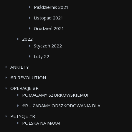
Październik 2021
Listopad 2021
Grudzień 2021
2022
Styczeń 2022
Luty 22
ANKIETY
#R REVOLUTION
OPERACJE #R
POMAGAMY SZURKOWSKIEMU!
#R – ŻADAMY ODSZKODOWANIA DLA
POWSTANCOW WARSZAWSKICH BOJKOT FOOD
PETYCJE #R
CARE
POLSKA NA MAXA!