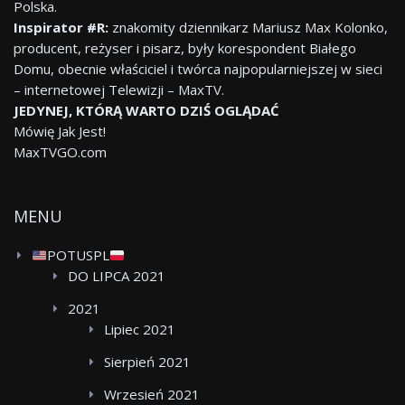
Polska.
Inspirator #R:
znakomity dziennikarz Mariusz Max Kolonko,
producent, reżyser i pisarz, były korespondent Białego
Domu, obecnie właściciel i twórca najpopularniejszej w sieci
– internetowej Telewizji – MaxTV.
JEDYNEJ, KTÓRĄ WARTO DZIŚ OGLĄDAĆ
Mówię Jak Jest!
MaxTVGO.com
MENU
POTUSPL
DO LIPCA 2021
2021
Lipiec 2021
Sierpień 2021
Wrzesień 2021