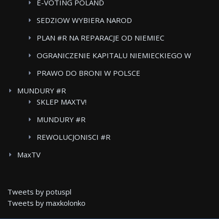
E-VOTING POLAND
SEDZIOW WYBIERA NAROD
PLAN #R NA REPARACJE OD NIEMIEC
OGRANICZENIE KAPITALU NIEMIECKIEGO W
POLSKICH MEDIACH
PRAWO DO BRONI W POLSCE
MUNDURY #R
SKLEP MAXTV!
MUNDURY #R
REWOLUCJONISCI #R
MaxTV
Tweets by potuspl
Tweets by maxkolonko