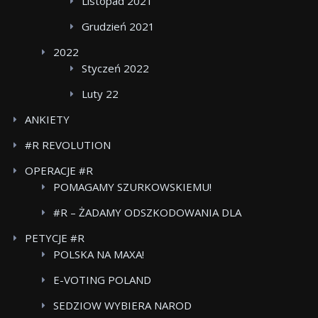
Listopad 2021
Grudzień 2021
2022
Styczeń 2022
Luty 22
ANKIETY
#R REVOLUTION
OPERACJE #R
POMAGAMY SZURKOWSKIEMU!
#R – ŻADAMY ODSZKODOWANIA DLA
POWSTANCOW WARSZAWSKICH BOJKOT FOOD
PETYCJE #R
CARE
POLSKA NA MAXA!
E-VOTING POLAND
SEDZIOW WYBIERA NAROD