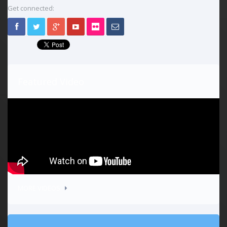
Get connected:
Featured Video
MORE VIDEOS