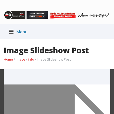
Menu
Image Slideshow Post
Home
/
image
/
info
/ Image Slideshow Post