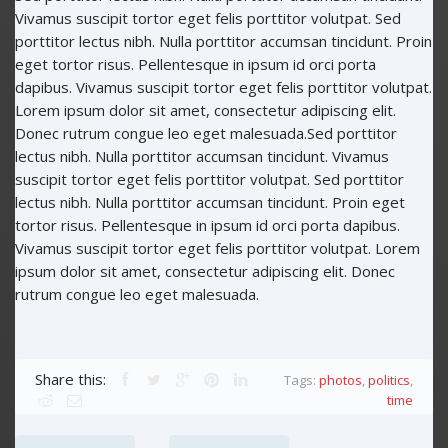
Vivamus suscipit tortor eget felis porttitor volutpat. Sed
porttitor lectus nibh. Nulla porttitor accumsan tincidunt. Proin
eget tortor risus. Pellentesque in ipsum id orci porta
dapibus. Vivamus suscipit tortor eget felis porttitor volutpat.
Lorem ipsum dolor sit amet, consectetur adipiscing elit.
Donec rutrum congue leo eget malesuada.Sed porttitor
lectus nibh. Nulla porttitor accumsan tincidunt. Vivamus
suscipit tortor eget felis porttitor volutpat. Sed porttitor
lectus nibh. Nulla porttitor accumsan tincidunt. Proin eget
tortor risus. Pellentesque in ipsum id orci porta dapibus.
Vivamus suscipit tortor eget felis porttitor volutpat. Lorem
ipsum dolor sit amet, consectetur adipiscing elit. Donec
rutrum congue leo eget malesuada.
Share this:
Tags:
photos
,
politics
,
time