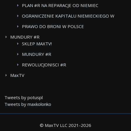
PLAN #R NA REPARACJE OD NIEMIEC
OGRANICZENIE KAPITALU NIEMIECKIEGO W
POLSKICH MEDIACH
PRAWO DO BRONI W POLSCE
MUNDURY #R
SKLEP MAXTV!
MUNDURY #R
REWOLUCJONISCI #R
MaxTV
Tweets by potuspl
Tweets by maxkolonko
© MaxTV LLC 2021-
2026