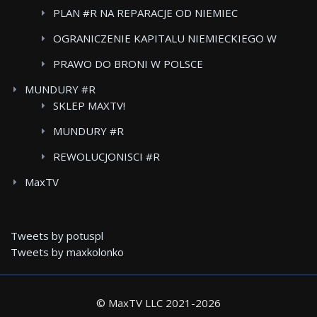
PLAN #R NA REPARACJE OD NIEMIEC
OGRANICZENIE KAPITALU NIEMIECKIEGO W
POLSKICH MEDIACH
PRAWO DO BRONI W POLSCE
MUNDURY #R
SKLEP MAXTV!
MUNDURY #R
REWOLUCJONISCI #R
MaxTV
Tweets by potuspl
Tweets by maxkolonko
© MaxTV LLC 2021-
2026