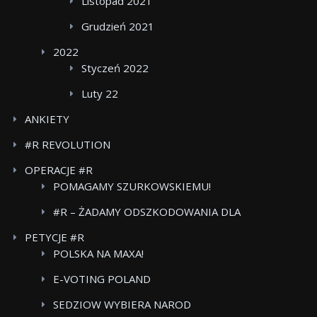
Listopad 2021
Grudzień 2021
2022
Styczeń 2022
Luty 22
ANKIETY
#R REVOLUTION
OPERACJE #R
POMAGAMY SZURKOWSKIEMU!
#R – ŻADAMY ODSZKODOWANIA DLA
POWSTANCOW WARSZAWSKICH BOJKOT FOOD
PETYCJE #R
CARE
POLSKA NA MAXA!
E-VOTING POLAND
SEDZIOW WYBIERA NAROD