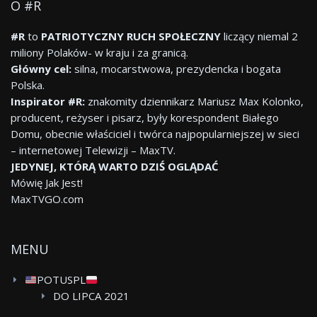
O #R
#R
to
PATRIOTYCZNY RUCH SPOŁECZNY
liczący niemal 2
miliony Polaków- w kraju i za granicą.
Główny cel:
silna, mocarstwowa, prezydencka i bogata
Polska.
Inspirator #R:
znakomity dziennikarz Mariusz Max Kolonko,
producent, reżyser i pisarz, były korespondent Białego
Domu, obecnie właściciel i twórca najpopularniejszej w sieci
– internetowej Telewizji – MaxTV.
JEDYNEJ, KTÓRĄ WARTO DZIŚ OGLĄDAĆ
Mówię Jak Jest!
MaxTVGO.com
MENU
POTUSPL
DO LIPCA 2021