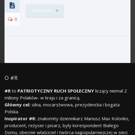
READ MORE
0
O #R
#R
to
PATRIOTYCZNY RUCH SPOŁECZNY
liczący niemal 2
miliony Polaków- w kraju i za granicą.
Główny cel:
silna, mocarstwowa, prezydencka i bogata
Polska.
Inspirator #R:
znakomity dziennikarz Mariusz Max Kolonko,
producent, reżyser i pisarz, były korespondent Białego
Domu, obecnie właściciel i twórca najpopularniejszej w sieci