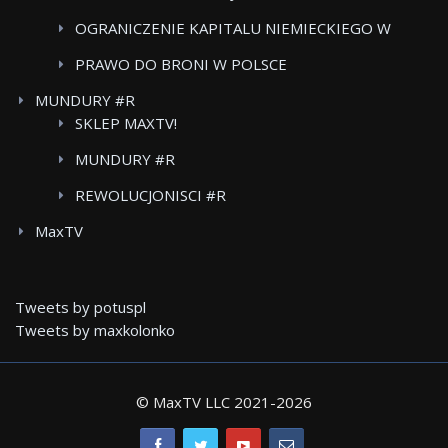
OGRANICZENIE KAPITALU NIEMIECKIEGO W
POLSKICH MEDIACH
PRAWO DO BRONI W POLSCE
MUNDURY #R
SKLEP MAXTV!
MUNDURY #R
REWOLUCJONISCI #R
MaxTV
Tweets by potuspl
Tweets by maxkolonko
© MaxTV LLC 2021-
2026