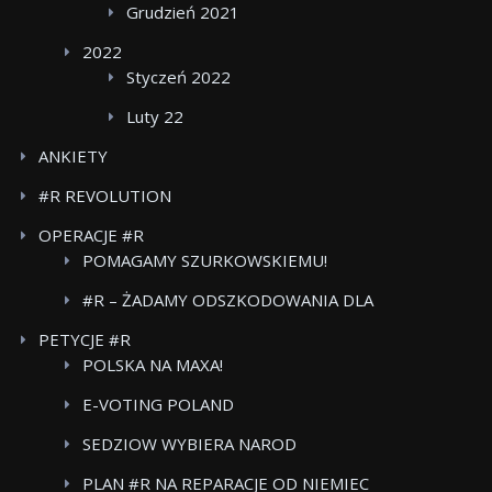
Grudzień 2021
2022
Styczeń 2022
Luty 22
ANKIETY
#R REVOLUTION
OPERACJE #R
POMAGAMY SZURKOWSKIEMU!
#R – ŻADAMY ODSZKODOWANIA DLA
POWSTANCOW WARSZAWSKICH BOJKOT FOOD
PETYCJE #R
CARE
POLSKA NA MAXA!
E-VOTING POLAND
SEDZIOW WYBIERA NAROD
PLAN #R NA REPARACJE OD NIEMIEC