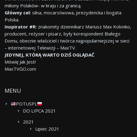
miliony Polaków- w kraju i za granicą.
Główny cel:
silna, mocarstwowa, prezydencka i bogata
Polska.
Inspirator #R:
znakomity dziennikarz Mariusz Max Kolonko,
producent, reżyser i pisarz, były korespondent Białego
Domu, obecnie właściciel i twórca najpopularniejszej w sieci
– internetowej Telewizji – MaxTV.
JEDYNEJ, KTÓRĄ WARTO DZIŚ OGLĄDAĆ
Mówię Jak Jest!
MaxTVGO.com
MENU
POTUSPL
DO LIPCA 2021
2021
Lipiec 2021