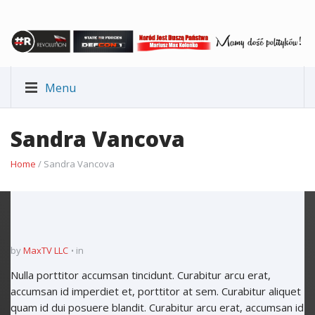
Menu
Sandra Vancova
Home
/ Sandra Vancova
by
MaxTV LLC
in
Nulla porttitor accumsan tincidunt. Curabitur arcu erat,
accumsan id imperdiet et, porttitor at sem. Curabitur aliquet
quam id dui posuere blandit. Curabitur arcu erat, accumsan id