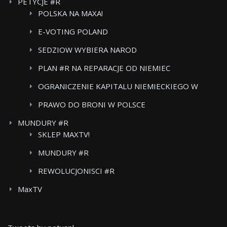
PETYCJE #R
CARE
POLSKA NA MAXA!
E-VOTING POLAND
SEDZIOW WYBIERA NAROD
PLAN #R NA REPARACJE OD NIEMIEC
OGRANICZENIE KAPITALU NIEMIECKIEGO W
POLSKICH MEDIACH
PRAWO DO BRONI W POLSCE
MUNDURY #R
SKLEP MAXTV!
MUNDURY #R
REWOLUCJONISCI #R
MaxTV