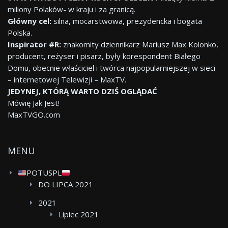
miliony Polaków- w kraju i za granicą.
Główny cel:
silna, mocarstwowa, prezydencka i bogata
Polska.
Inspirator #R:
znakomity dziennikarz Mariusz Max Kolonko,
producent, reżyser i pisarz, były korespondent Białego
Domu, obecnie właściciel i twórca najpopularniejszej w sieci
– internetowej Telewizji – MaxTV.
JEDYNEJ, KTÓRĄ WARTO DZIŚ OGLĄDAĆ
Mówię Jak Jest!
MaxTVGO.com
MENU
POTUSPL
DO LIPCA 2021
2021
Lipiec 2021