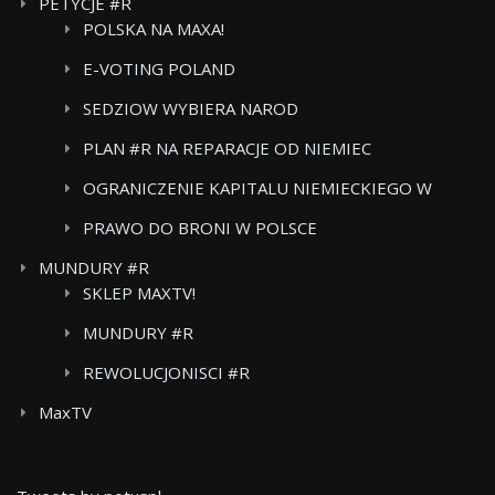
PETYCJE #R
CARE
POLSKA NA MAXA!
E-VOTING POLAND
SEDZIOW WYBIERA NAROD
PLAN #R NA REPARACJE OD NIEMIEC
OGRANICZENIE KAPITALU NIEMIECKIEGO W
POLSKICH MEDIACH
PRAWO DO BRONI W POLSCE
MUNDURY #R
SKLEP MAXTV!
MUNDURY #R
REWOLUCJONISCI #R
MaxTV