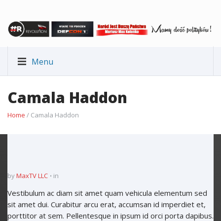
Menu
Camala Haddon
Home
/ Camala Haddon
by
MaxTV LLC
in
Vestibulum ac diam sit amet quam vehicula elementum sed
sit amet dui. Curabitur arcu erat, accumsan id imperdiet et,
porttitor at sem. Pellentesque in ipsum id orci porta dapibus.