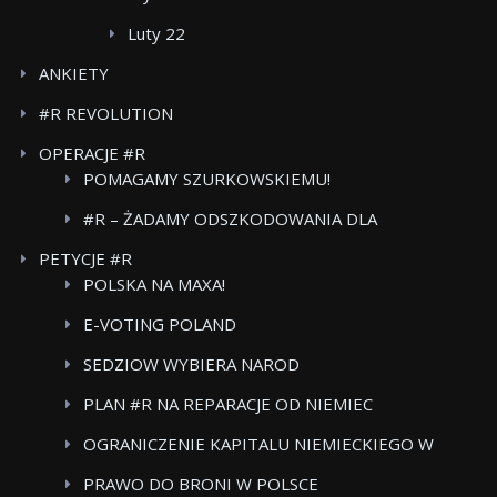
Luty 22
ANKIETY
#R REVOLUTION
OPERACJE #R
POMAGAMY SZURKOWSKIEMU!
#R – ŻADAMY ODSZKODOWANIA DLA
POWSTANCOW WARSZAWSKICH BOJKOT FOOD
PETYCJE #R
CARE
POLSKA NA MAXA!
E-VOTING POLAND
SEDZIOW WYBIERA NAROD
PLAN #R NA REPARACJE OD NIEMIEC
OGRANICZENIE KAPITALU NIEMIECKIEGO W
POLSKICH MEDIACH
PRAWO DO BRONI W POLSCE