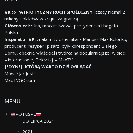
#R
to
PATRIOTYCZNY RUCH SPOŁECZNY
liczący niemal 2
miliony Polaków- w kraju i za granicą.
Główny cel:
silna, mocarstwowa, prezydencka i bogata
Polska.
Inspirator #R:
znakomity dziennikarz Mariusz Max Kolonko,
producent, reżyser i pisarz, były korespondent Białego
Domu, obecnie właściciel i twórca najpopularniejszej w sieci
– internetowej Telewizji – MaxTV.
JEDYNEJ, KTÓRĄ WARTO DZIŚ OGLĄDAĆ
Mówię Jak Jest!
MaxTVGO.com
MENU
POTUSPL
DO LIPCA 2021
2021